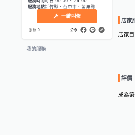
服務時間
每日 00:00 ~ 24:00
服務地點
新竹縣、台中市、苗栗縣
一鍵叫修
店家
0
瀏覽
分享
店家目
我的服務
評價
成為第