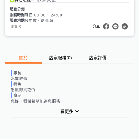
服務分類
服務時間
每日 00:00 ~ 24:00
服務地點
台中市、彰化縣
0
瀏覽
分享
關於
店家服務
(
0
)
店家評價
專長
水電維修
特色
態度認真謹慎
簡歷
您好，
劉傑
希望能為您服務！
看更多