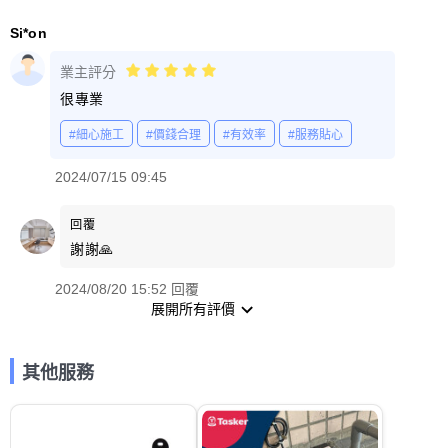
Si*on
業主評分
很專業
#細心施工
#價錢合理
#有效率
#服務貼心
2024/07/15 09:45
回覆
謝謝🙏
2024/08/20 15:52 回覆
展開所有評價
其他服務