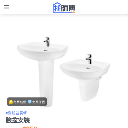
免費估價
免費保固
#洗臉盆裝修
臉盆安裝