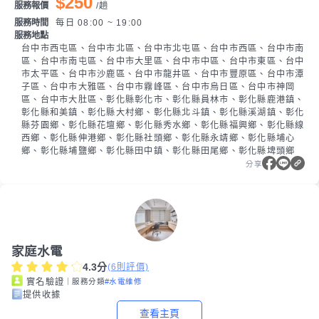
$250
服務報價
/
趟
服務時間
每日 08:00 ~ 19:00
服務地點
台中市西屯區、台中市北區、台中市北屯區、台中市西區、台中市南
區、台中市南屯區、台中市大里區、台中市中區、台中市東區、台中
市太平區、台中市沙鹿區、台中市龍井區、台中市豐原區、台中市潭
子區、台中市大雅區、台中市霧峰區、台中市烏日區、台中市神岡
區、台中市大肚區、彰化縣彰化市、彰化縣員林市、彰化縣鹿港鎮、
彰化縣和美鎮、彰化縣大村鄉、彰化縣北斗鎮、彰化縣溪湖鎮、彰化
縣芬園鄉、彰化縣花壇鄉、彰化縣秀水鄉、彰化縣福興鄉、彰化縣線
西鄉、彰化縣伸港鄉、彰化縣社頭鄉、彰化縣永靖鄉、彰化縣埔心
鄉、彰化縣埔鹽鄉、彰化縣田中鎮、彰化縣田尾鄉、彰化縣埤頭鄉
分享
家庭水電
4.3
分
(
6
則評價)
｜服務分類
#水電維修
實名驗證
提供收據
查看主頁