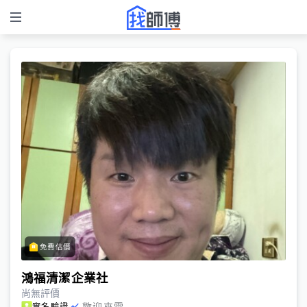
免費估價
鴻福清潔企業社
尚無評價
歡迎來電
實名驗證