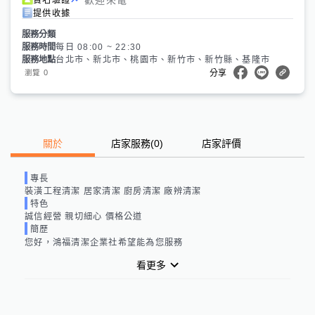
提供收據
服務分類
服務時間
每日 08:00 ~ 22:30
服務地點
台北市、新北市、桃園市、新竹市、新竹縣、基隆市
0
瀏覽
分享
關於
店家服務
(
0
)
店家評價
專長
裝潢工程清潔 居家清潔 廚房清潔 廠辨清潔
特色
誠信經營 親切細心 價格公道
簡歷
您好，鴻福清潔企業社希望能為您服務
看更多