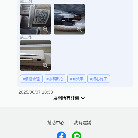
施工前
施工後
#價錢合理
#服務貼心
#有效率
#細心施工
2025/06/07 18:33
展開所有評價
幫助中心
我有建議