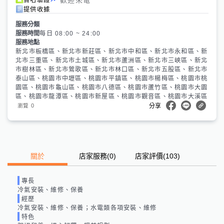
提供收據
服務分類
服務時間
每日 08:00 ~ 24:00
服務地點
新北市板橋區、新北市新莊區、新北市中和區、新北市永和區、新
北市三重區、新北市土城區、新北市蘆洲區、新北市三峽區、新北
市樹林區、新北市鶯歌區、新北市林口區、新北市五股區、新北市
泰山區、桃園市中壢區、桃園市平鎮區、桃園市楊梅區、桃園市桃
園區、桃園市龜山區、桃園市八德區、桃園市蘆竹區、桃園市大園
區、桃園市龍潭區、桃園市新屋區、桃園市觀音區、桃園市大溪區
0
瀏覽
分享
關於
店家服務
(
0
)
店家評價
(103)
專長
冷氣安裝、維修、保養
經歷
冷氣安裝、維修、保養；水電類各項安裝、維修
特色