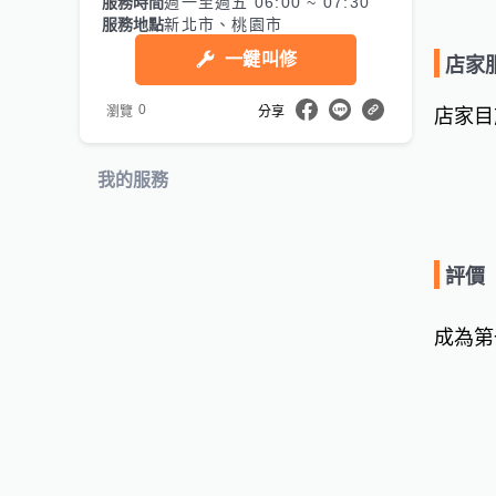
服務時間
週一至週五 06:00 ~ 07:30
服務地點
新北市、桃園市
一鍵叫修
店家
0
瀏覽
分享
店家目
我的服務
評價
成為第