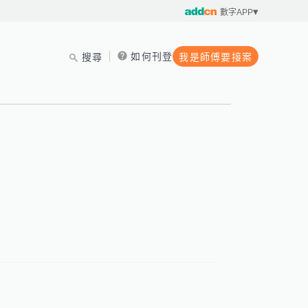
數字APP
如何刊登
搜尋
我是師傅要接案