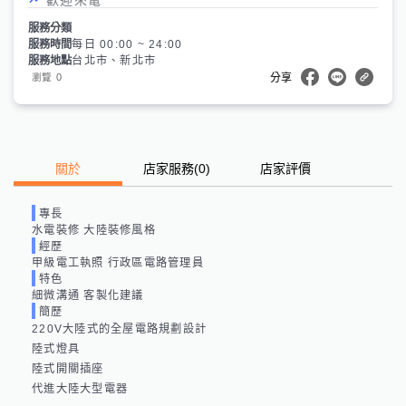
服務分類
服務時間
每日 00:00 ~ 24:00
服務地點
台北市、新北市
0
瀏覽
分享
關於
店家服務
(
0
)
店家評價
專長
水電裝修 大陸裝修風格
經歷
甲級電工執照 行政區電路管理員
特色
細微溝通 客製化建議
簡歷
220V大陸式的全屋電路規劃設計

陸式燈具

陸式開關插座
