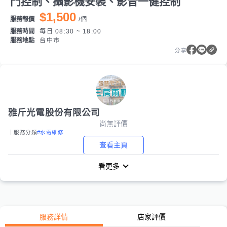
門控制、攝影機安裝、影音一健控制
$1,500
服務報價
/
個
服務時間
每日 08:30 ~ 18:00
服務地點
台中市
分享
雅斤光電股份有限公司
尚無評價
｜服務分類
#水電維修
查看主頁
看更多
服務詳情
店家評價