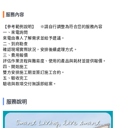
服務內容
【參考範例說明】　※請自行調整為符合您的服務內容

一、來電詢問

來電由專人了解需求並給予建議。

二、到府勘查

確認現場實際狀況，安排後續處理方式。

三、費用報價

評估作業流程與難易度、使用的產品與耗材並提供報價。

四、開始施工

雙方安排施工期並簽訂施工合約。

五、驗收完工

驗收與款項交付無誤即結案。
服務說明