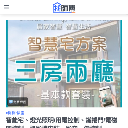
免費保固
#開關/插座
智能宅、燈光照明/用電控制、鐵捲門/電磁