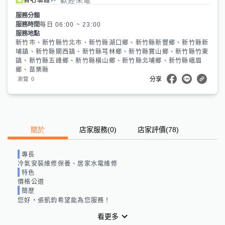
服務分類
服務時間
每日 06:00 ~ 23:00
服務地點
新竹市、新竹縣竹北市、新竹縣湖口鄉、新竹縣新豐鄉、新竹縣新
埔鎮、新竹縣關西鎮、新竹縣芎林鄉、新竹縣寶山鄉、新竹縣竹東
鎮、新竹縣五峰鄉、新竹縣橫山鄉、新竹縣北埔鄉、新竹縣峨眉
鄉、苗栗縣
0
瀏覽
分享
關於
店家服務
(
0
)
店家評價
(78)
專長
冷氣安裝維修保養、居家水電維修
特色
價格公道
簡歷
您好，張凱鈞希望能為您服務！
看更多