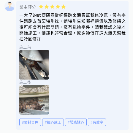
業主評分
一大早的師傅願意從銅鑼跑來通宵幫我修冷氣，沒有零
件還跑去苗栗特別找，還特別告知哪裡損壞以及修繕之
後可能會有什麼問題，沒有亂換零件，請我確認之後才
開始施工，價錢也非常合理，感謝師傅在這大熱天幫我
把冷氣修好
施工前
施工後
#價錢合理
#細心施工
#服務貼心
#有效率