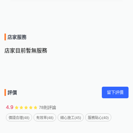
店家服務
店家目前暫無服務
留下評價
評價
4.9
78
則評論
價錢合理(48)
有效率(48)
細心施工(45)
服務貼心(40)