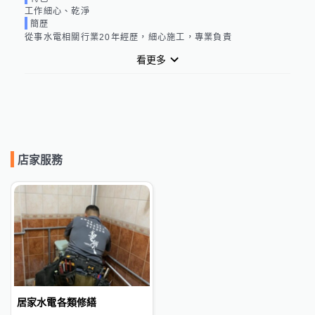
工作細心、乾淨
簡歷
從事水電相關行業20年經歷，細心施工，專業負責
看更多
店家服務
居家水電各類修繕