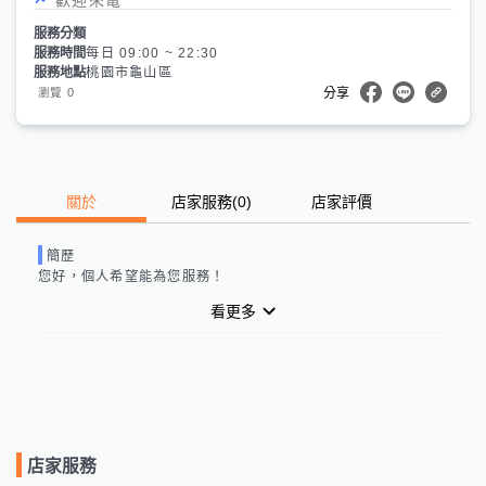
服務分類
服務時間
每日 09:00 ~ 22:30
服務地點
桃園市龜山區
0
瀏覽
分享
關於
店家服務
(
0
)
店家評價
簡歷
您好，
個人
希望能為您服務！
看更多
店家服務