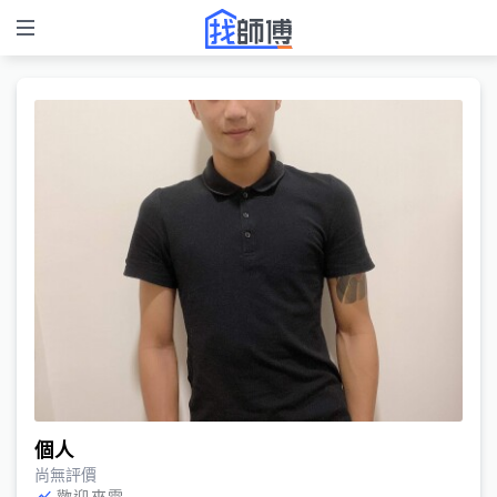
個人
尚無評價
歡迎來電