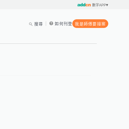
數字APP
如何刊登
搜尋
我是師傅要接案