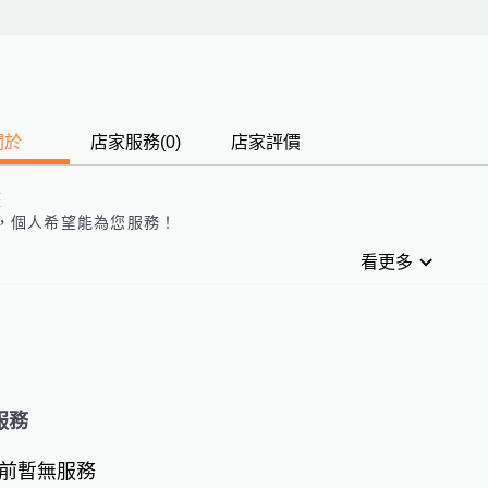
關於
店家服務
(
0
)
店家評價
歷
，
個人
希望能為您服務！
看更多
服務
前暫無服務