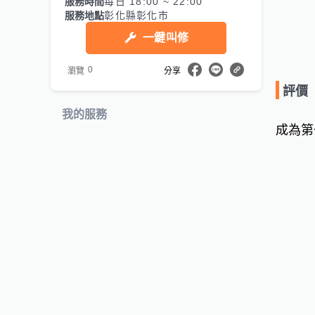
服務時間
每日 18:00 ~ 22:00
服務地點
彰化縣彰化市
一鍵叫修
0
瀏覽
分享
評價
我的服務
成為第