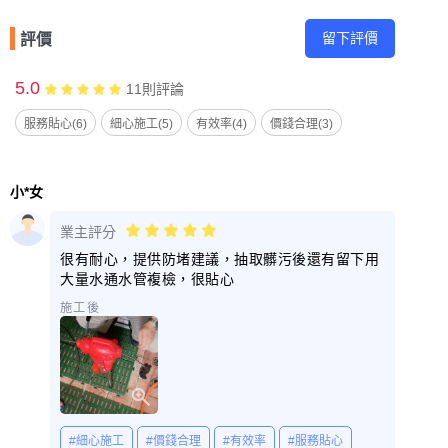
留下評價
評價
5.0
11
則評論
服務貼心(6)
細心施工(5)
有效率(4)
價錢合理(3)
小*女
業主評分
很有耐心，提供防堵建議，抽取髒污後還有留下用
大量水通水管複檢，很貼心
施工後
#細心施工
#價錢合理
#有效率
#服務貼心