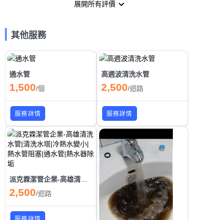
展開所有評價
其他服務
通水管
高週波清洗水管
1,500
2,500
/
個
/
迴路
服務詳情
服務詳情
派克霖潔管企業-高雄清洗水管|清洗水塔|冷熱水變小|熱水管阻塞|通水管|熱水器除垢
2,500
/
迴路
服務詳情