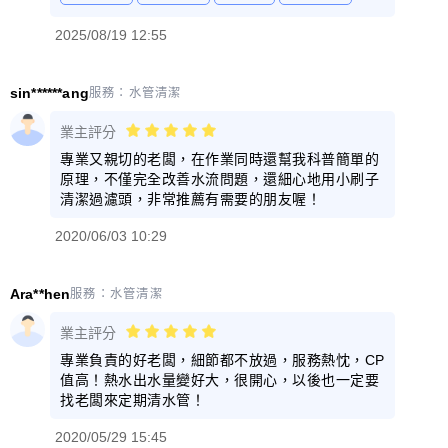
2025/08/19 12:55
sin******ang
服務：
水管清潔
業主評分
專業又親切的老闆，在作業同時還幫我科普簡單的
原理，不僅完全改善水流問題，還細心地用小刷子
清潔過濾頭，非常推薦有需要的朋友喔！
2020/06/03 10:29
Ara**hen
服務：
水管清潔
業主評分
專業負責的好老闆，細節都不放過，服務熱忱，CP
值高！熱水出水量變好大，很開心，以後也一定要
找老闆來定期清水管！
2020/05/29 15:45