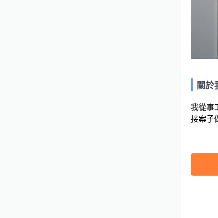
關於
我從事
接案子