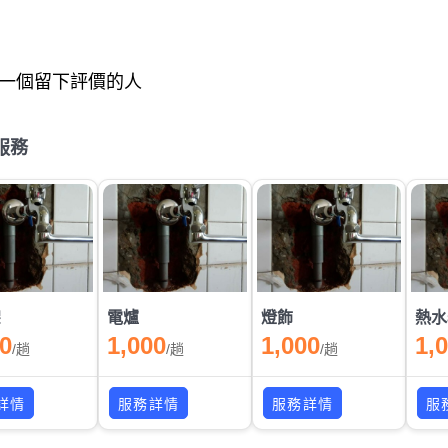
一個留下評價的人
服務
架
電爐
燈飾
熱水
00
1,000
1,000
1,
/
趟
/
趟
/
趟
詳情
服務詳情
服務詳情
服