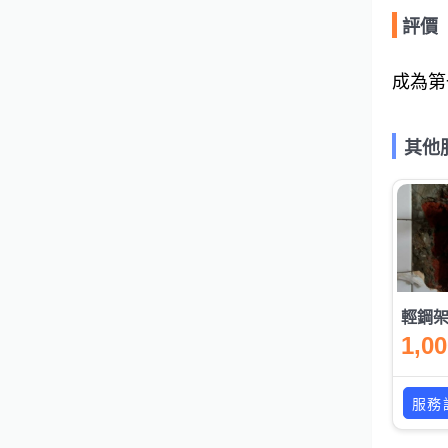
評價
成為第
其他
輕鋼
1,0
服務