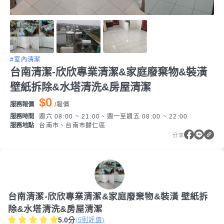
#室內清潔
台南清潔-欣欣專業清潔&家庭廢棄物&裝潢
壁紙拆除&水塔清洗&房屋清潔
$0
服務報價
/
報價
服務時間
週六 08:00 ~ 21:00、週一至週五 08:00 ~ 22:00
服務地點
台南市、台南市歸仁區
分享
台南清潔-欣欣專業清潔&家庭廢棄物&裝潢 壁紙拆
除&水塔清洗&房屋清潔
5.0
分
(
5
則評價)