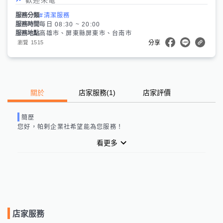
服務分類
#清潔服務
服務時間
每日 08:30 ~ 20:00
服務地點
高雄市、屏東縣屏東市、台南市
1515
瀏覽
分享
關於
店家服務
(
1
)
店家評價
簡歷
您好，
帕剌企業社
希望能為您服務！
看更多
店家服務