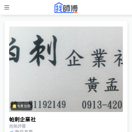
免費估價
帕剌企業社
尚無評價
歡迎來電