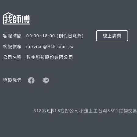
客服時間 09:00~18:00 (例假日除外)
線上詢問
客服信箱 service@945.com.tw
公司名稱 數字科技股份有限公司
追蹤我們
518熊班
518找好公司
小雞上工
台灣8591寶物交