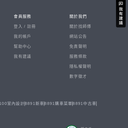
會員服務
關於我們
登入 /
註冊
關於找師傅
我的帳戶
網站公告
幫助中心
免責聲明
我有建議
服務條款
隱私權聲明
數字徵才
100室內設計
8891新車
8891購車菜單
8891中古車