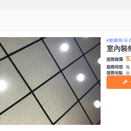
#輕鋼架/天
室內裝
$
服務報價
服務時間
每日
服務地點
台