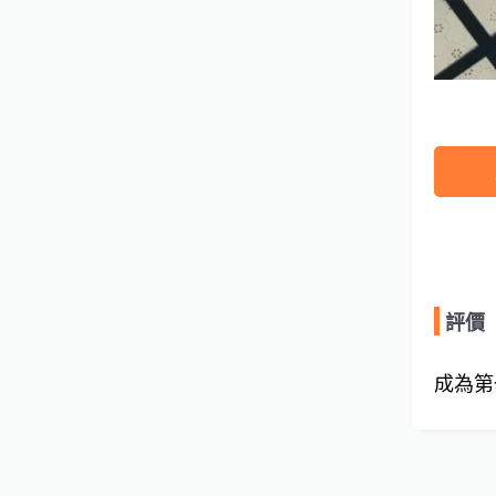
評價
成為第