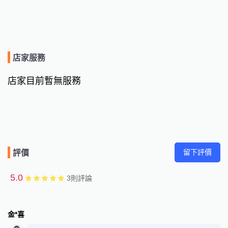
店家服務
店家目前暫無服務
留下評價
評價
5.0
3
則評論
金*喜