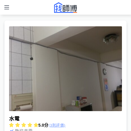
水電
5.0
分
(3則評價)
歡迎來電