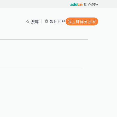
數字APP
如何刊登
搜尋
我是師傅要接案