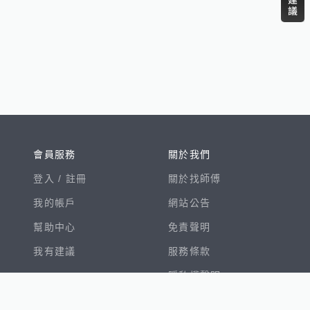
會員服務
關於我們
登入 /
註冊
關於找師傅
我的帳戶
網站公告
幫助中心
免責聲明
我有建議
服務條款
隱私權聲明
數字徵才