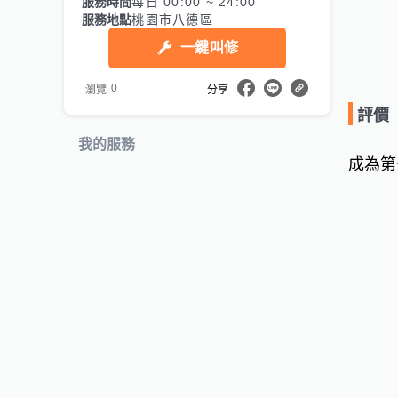
服務時間
每日 00:00 ~ 24:00
服務地點
桃園市八德區
一鍵叫修
0
瀏覽
分享
評價
我的服務
成為第