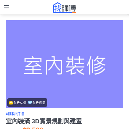
免費估價
免費保固
#隔間/打牆
室內裝潢 3D實景規劃與建置