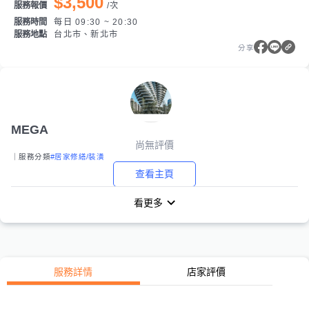
$3,500
服務報價
/
次
服務時間
每日 09:30 ~ 20:30
服務地點
台北市、新北市
分享
MEGA
尚無評價
｜服務分類
#居家修繕/裝潢
查看主頁
看更多
服務詳情
店家評價