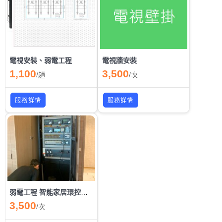
電視安裝、弱電工程
電視牆安裝
1,100
3,500
/
趟
/
次
服務詳情
服務詳情
弱電工程 智能家居環控系統建置
3,500
/
次