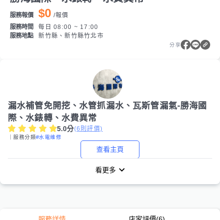
$0
服務報價
/
報價
服務時間
每日 08:00 ~ 17:00
服務地點
新竹縣、新竹縣竹北市
分享
漏水補管免開挖、水管抓漏水、瓦斯管漏氣-勝海國
際、水錶轉、水費異常
5.0
分
(
6
則評價)
｜服務分類
#水電維修
查看主頁
看更多
服務詳情
店家評價
(6)