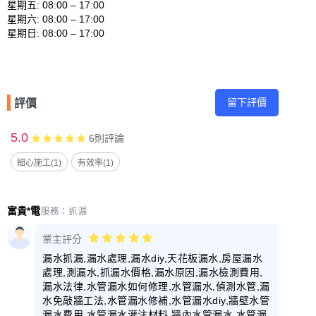
星期五: 08:00 – 17:00 

星期六: 08:00 – 17:00 

留下評價
評價
5.0
6
則評論
細心施工(1)
有效率(1)
富貴*電
服務：
抓漏
業主評分
漏水抓漏,漏水處理,漏水diy,天花板漏水,房屋漏水
處理,測漏水,抓漏水價格,漏水原因,漏水檢測費用,
漏水法律,水管漏水如何修理,水管漏水,偵測水管,漏
水免敲牆工法,水管漏水修補,水管漏水diy,牆壁水管
漏水費用,水管漏水灌注材料,牆內水管漏水,水管漏