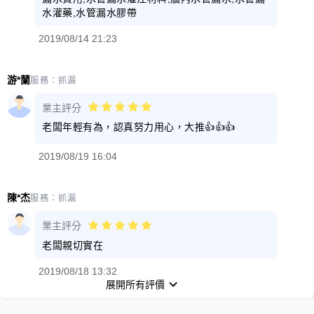
水灌藥,水管漏水膠帶
2019/08/14 21:23
游*蘭
服務：
抓漏
業主評分
老闆年輕有為，認真努力用心，大推👍👍👍
2019/08/19 16:04
陳*杰
服務：
抓漏
業主評分
老闆親切實在
2019/08/18 13:32
展開所有評價