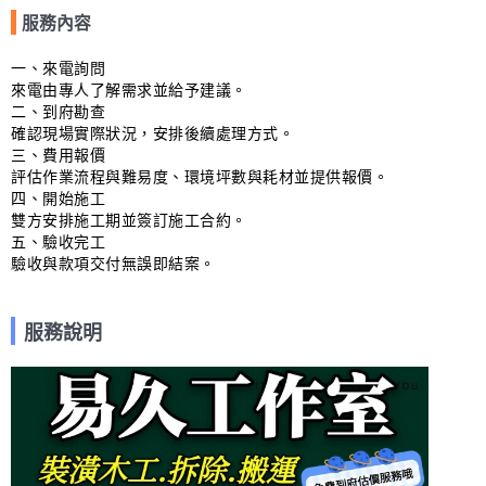
服務內容
一、來電詢問

來電由專人了解需求並給予建議。

二、到府勘查

確認現場實際狀況，安排後續處理方式。

三、費用報價

評估作業流程與難易度、環境坪數與耗材並提供報價。

四、開始施工

雙方安排施工期並簽訂施工合約。

五、驗收完工

驗收與款項交付無誤即結案。
服務說明