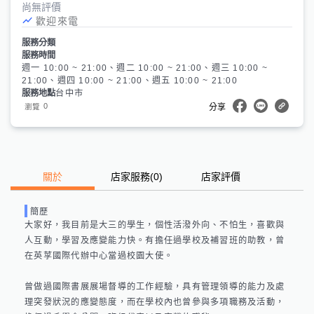
尚無評價
歡迎來電
服務分類
服務時間
週一 10:00 ~ 21:00、週二 10:00 ~ 21:00、週三 10:00 ~
21:00、週四 10:00 ~ 21:00、週五 10:00 ~ 21:00
服務地點
台中市
0
瀏覽
分享
關於
店家服務
(
0
)
店家評價
簡歷
大家好，我目前是大三的學生，個性活潑外向、不怕生，喜歡與
人互動，學習及應變能力快。有擔任過學校及補習班的助教，曾
在英莩國際代辦中心當過校園大使。

曾做過國際書展展場督導的工作經驗，具有管理領導的能力及處
理突發狀況的應變態度，而在學校內也曾參與多項職務及活動，