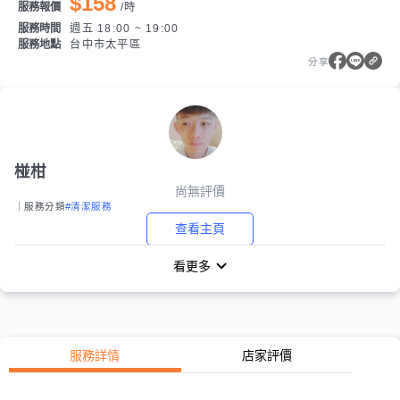
$158
服務報價
/
時
服務時間
週五 18:00 ~ 19:00
服務地點
台中市太平區
分享
椪柑
尚無評價
｜服務分類
#清潔服務
查看主頁
看更多
服務詳情
店家評價