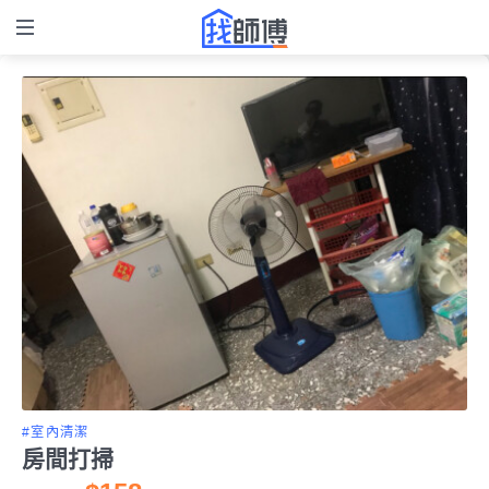
#室內清潔
房間打掃