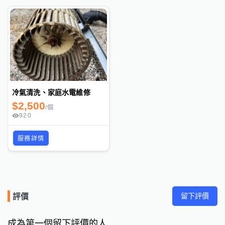
冷氣清洗、家庭水電維修
$
2,500
/
個
920
服務詳情
留下評價
評價
成為第一個留下評價的人