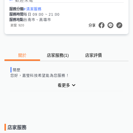
服務分類
#清潔服務
服務時間
每日 09:00 ~ 21:00
服務地點
台南市、高雄市
920
瀏覽
分享
關於
店家服務
(
1
)
店家評價
簡歷
您好，
嘉瑩科技
希望能為您服務！
看更多
店家服務