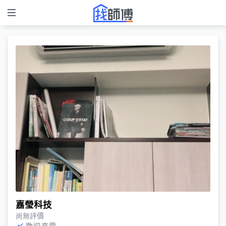
嘉瑩科技
尚無評價
歡迎來電