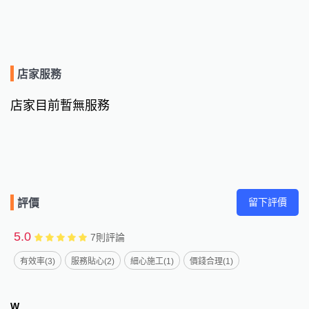
店家服務
店家目前暫無服務
留下評價
評價
5.0
7
則評論
有效率(3)
服務貼心(2)
細心施工(1)
價錢合理(1)
W