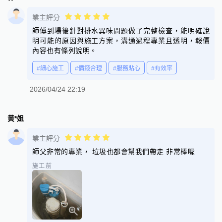
業主評分
師傅到場後針對排水異味問題做了完整檢查，能明確說
明可能的原因與施工方案，溝通過程專業且透明，報價
內容也有條列說明。
#細心施工
#價錢合理
#服務貼心
#有效率
2026/04/24 22:19
黄*姐
業主評分
師父非常的專業， 垃圾也都會幫我們帶走 非常棒喔
施工前