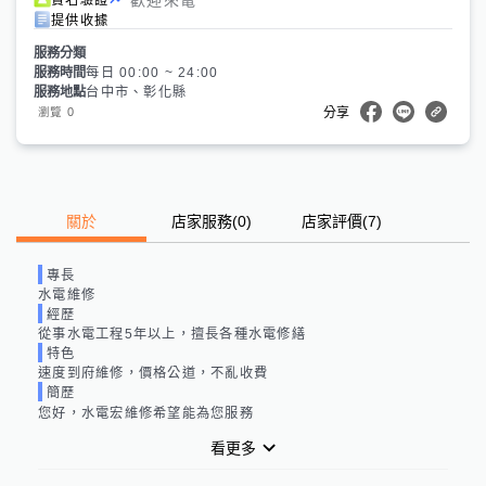
提供收據
服務分類
服務時間
每日 00:00 ~ 24:00
服務地點
台中市、彰化縣
0
瀏覽
分享
關於
店家服務
(
0
)
店家評價
(7)
專長
水電維修
經歷
從事水電工程5年以上，擅長各種水電修繕
特色
速度到府維修，價格公道，不亂收費
簡歷
您好，水電宏維修希望能為您服務
看更多