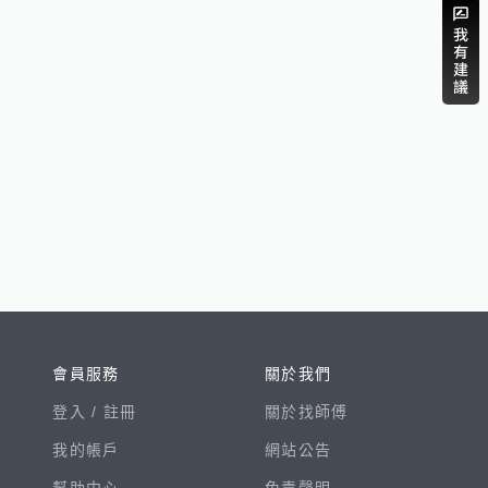
會員服務
關於我們
登入 /
註冊
關於找師傅
我的帳戶
網站公告