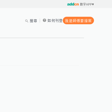
數字APP
如何刊登
搜尋
我是師傅要接案