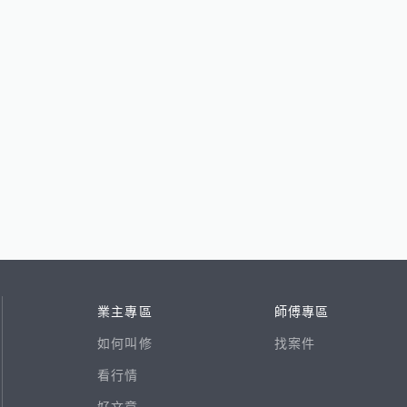
業主專區
師傅專區
如何叫修
找案件
看行情