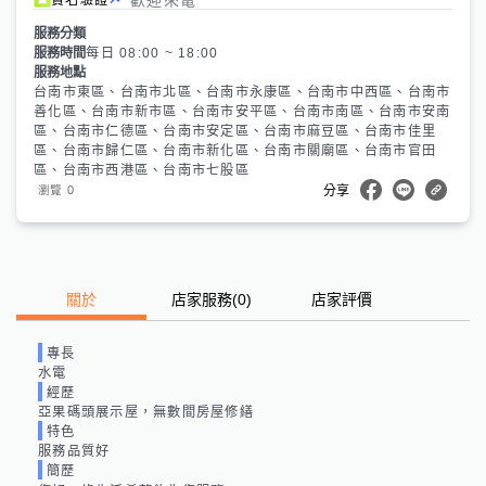
服務分類
服務時間
每日 08:00 ~ 18:00
服務地點
台南市東區、台南市北區、台南市永康區、台南市中西區、台南市
善化區、台南市新市區、台南市安平區、台南市南區、台南市安南
區、台南市仁德區、台南市安定區、台南市麻豆區、台南市佳里
區、台南市歸仁區、台南市新化區、台南市關廟區、台南市官田
區、台南市西港區、台南市七股區
0
瀏覽
分享
關於
店家服務
(
0
)
店家評價
專長
水電
經歷
亞果碼頭展示屋，無數間房屋修繕
特色
服務品質好
簡歷