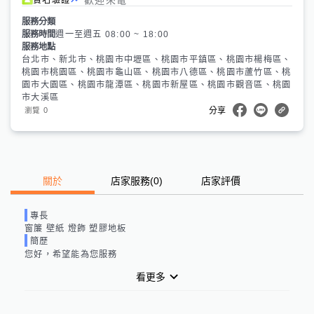
服務分類
服務時間
週一至週五 08:00 ~ 18:00
服務地點
台北市、新北市、桃園市中壢區、桃園市平鎮區、桃園市楊梅區、
桃園市桃園區、桃園市龜山區、桃園市八德區、桃園市蘆竹區、桃
園市大園區、桃園市龍潭區、桃園市新屋區、桃園市觀音區、桃園
市大溪區
0
瀏覽
分享
關於
店家服務
(
0
)
店家評價
專長
窗簾 壁紙 燈飾 塑膠地板
簡歷
您好，希望能為您服務
看更多