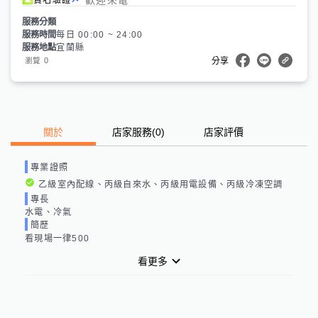
服務分類
服務時間
每日 00:00 ~ 24:00
服務地點
宜蘭縣
0
瀏覽
分享
關於
店家服務
(
0
)
店家評價
專業證照
乙級室內配線、丙級自來水、丙級用電設備、丙級冷凍空調
專長
水電、冷氣
簡歷
看現場一律500
看更多