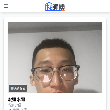
免費保固
宏運水電
尚無評價
歡迎來電