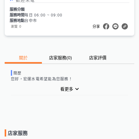
服務分類
服務時間
每日 06:00 ~ 09:00
服務地點
台中市
0
瀏覽
分享
關於
店家服務
(
0
)
店家評價
簡歷
您好，
宏運水電
希望能為您服務！
看更多
店家服務