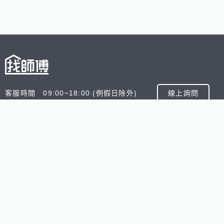
客服時間 09:00~18:00 (例假日除外)
線上詢問
客服信箱 service@945.com.tw
公司名稱 數字科技股份有限公司
追蹤我們
518熊班
518找好公司
小雞上工
台灣8591寶物交