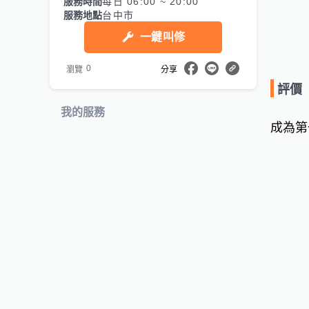
服務時間
每日 06:00 ~ 20:00
服務地點
台中市
一鍵叫修
0
瀏覽
分享
評價
我的服務
成為第