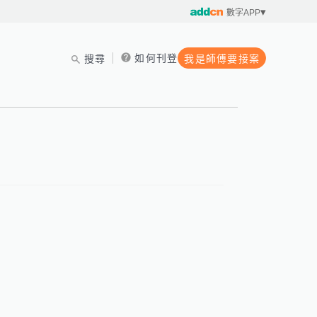
數字APP
如何刊登
搜尋
我是師傅要接案