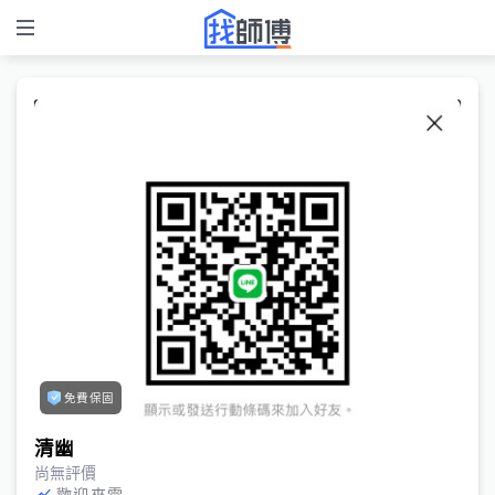
免費保固
清幽
尚無評價
歡迎來電