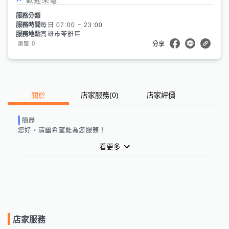
服務分類
服務時間
每日 07:00 ~ 23:00
服務地點
高雄市苓雅區
0
瀏覽
分享
關於
店家服務
(
0
)
店家評價
簡歷
您好，
清幽
希望能為您服務！
看更多
店家服務