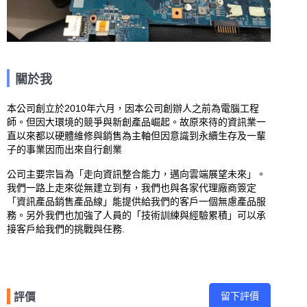
關於我
本公司創立於2010年六月，因本公司創辦人之前為電腦工程
師。但因大環境的競爭與新創產品崛起。故原來待的資訊業一
直以來都以硬體維修與銷售為主軸但因意識到永續生存及一輩
子的事業因而出來自行創業

公司主要宗旨為「走向資訊整合能力，邁向雲端展望未來」。
我們一路上走來從無建立到有，我們也與各家代理廠商簽定
「資訊產品銷售產品線」能提供給我們的客戶一個無慮產品服
務。另外我們也加強了人員的「技術訓練與經驗累積」可以承
接客戶給我們的挑戰與任務.
留下評價
評價