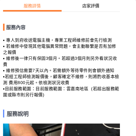
服務詳情
店家評價
服務內容
▪ 專人到府收送電腦主機，專業工程師維修前會先行檢測

▪ 若維修中發現其他電腦異常問題，會主動聯繫是否有加修
之報價

▪ 維修後一律只有保固3個月。若超過3個月則另外看狀況收
費

▪ 維修預估需要7天以內。若需額外等待零件則會額外通知

▪若經工程師檢測報價後，顧客確定不維修，則將酌收基本檢
測 費用800元起。依檢測狀況收費

▪目前服務範圍：目前服務範圍：雲嘉南地區  (若超出服務範
圍或縣市則另行報價)
服務說明