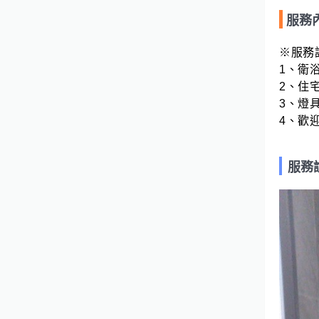
服務
※服務說
1、衛浴
2、住宅
3、燈具
4、歡
服務