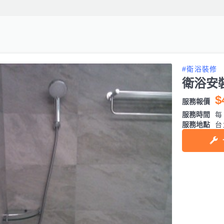
#衛浴裝修
衛浴安
$
服務報價
服務時間
每日
服務地點
台