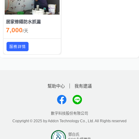
居家修繕防水抓漏
7,000
/
天
服務詳情
幫助中心
我有建議
數字科技股份有限公司
Copyright © 2025 by Addcn Technology Co., Ltd. All Rights reserved
鄧白氏