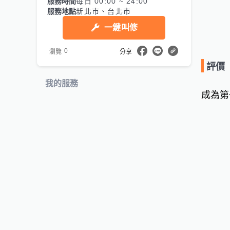
服務時間
每日 00:00 ~ 24:00
服務地點
新北市、台北市
一鍵叫修
0
瀏覽
分享
評價
我的服務
成為第