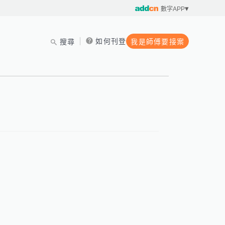
數字APP
如何刊登
搜尋
我是師傅要接案