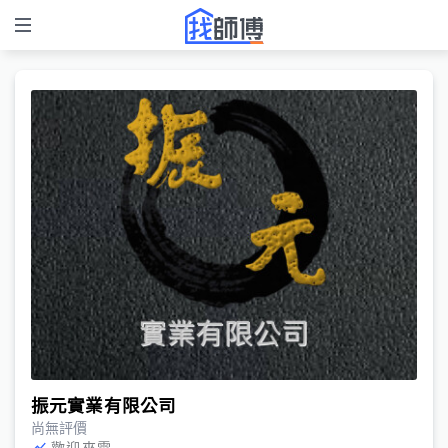
振元實業有限公司
尚無評價
歡迎來電