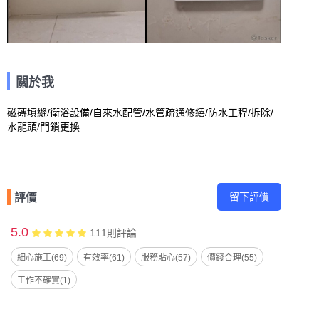
關於我
磁磚填縫/衛浴設備/自來水配管/水管疏通修繕/防水工程/拆除/
水龍頭/門鎖更換
留下評價
評價
5.0
111
則評論
細心施工(69)
有效率(61)
服務貼心(57)
價錢合理(55)
工作不確實(1)