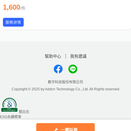
1,600
/
件
服務詳情
幫助中心
我有建議
數字科技股份有限公司
Copyright © 2025 by Addcn Technology Co., Ltd. All Rights reserved
鄧白氏
ESG永續標章
一鍵叫修