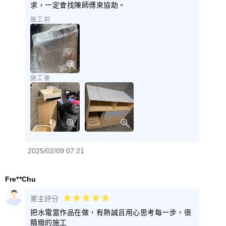
求，一定會找陳師傅來協助。
施工前
施工後
2025/02/09 07:21
Fre**Chu
業主評分
把水電當作品在做，有熱誠且用心思考每一步，很
精緻的施工