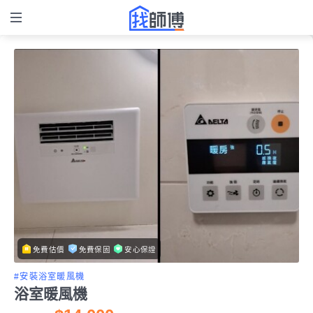
免費估價
免費保固
安心保證
#安裝浴室暖風機
浴室暖風機