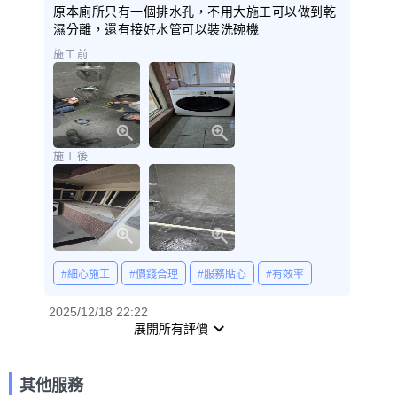
原本廁所只有一個排水孔，不用大施工可以做到乾
濕分離，還有接好水管可以裝洗碗機
施工前
施工後
#細心施工
#價錢合理
#服務貼心
#有效率
2025/12/18 22:22
展開所有評價
其他服務