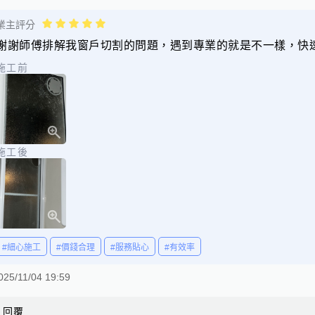
業主評分
謝謝師傅排解我窗戶切割的問題，遇到專業的就是不一樣，快
施工前
施工後
#細心施工
#價錢合理
#服務貼心
#有效率
025/11/04 19:59
回覆