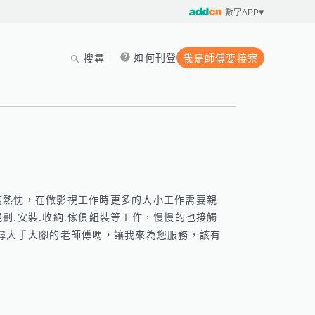
數字APP
如何刊登
搜尋
我是師傅要接案
度熱忱，在做影視工作時更多的大小工作需要親
劃.安裝.收納.傢俱組裝等工作，慢慢的也接觸
尋大手大腳的老師傅嗎，讓我來為您服務，該有