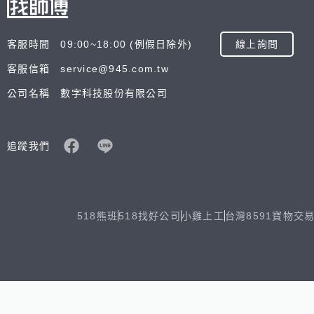
客服時間 09:00~18:00 (例假日除外)
線上詢問
客服信箱 service@945.com.tw
公司名稱 數字科技股份有限公司
追蹤我們
518熊班
518找好公司
小雞上工
台灣8591寶物交
Copyright © 2025 by Addcn Technology Co., Ltd. All Ri