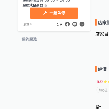
服務時間
每日 00:00 ~ 24:00
服務地點
高雄市
一鍵叫修
店家
0
瀏覽
分享
店家目
我的服務
評價
5.0
細心施工
業*