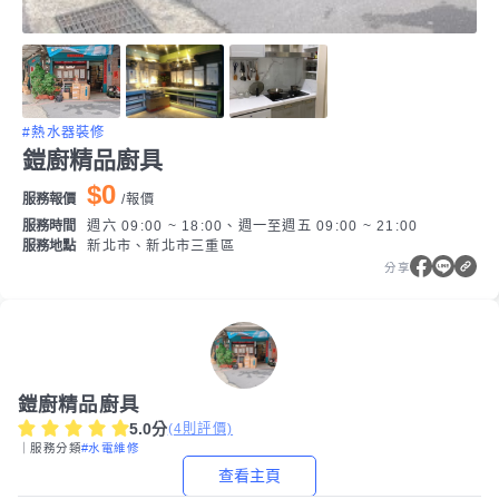
#熱水器裝修
鎧廚精品廚具
$0
服務報價
/
報價
服務時間
週六 09:00 ~ 18:00、週一至週五 09:00 ~ 21:00
服務地點
新北市、新北市三重區
分享
鎧廚精品廚具
5.0
分
(
4
則評價)
｜服務分類
#水電維修
查看主頁