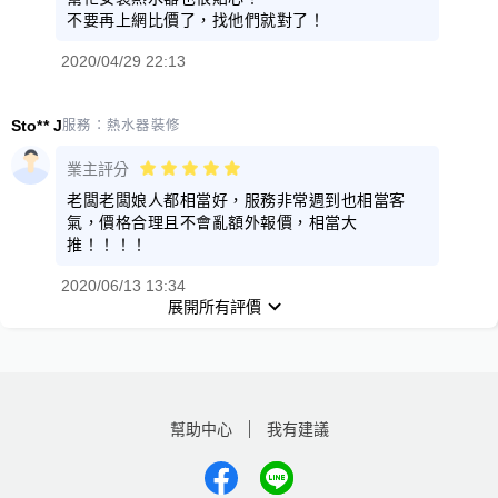
不要再上網比價了，找他們就對了！
2020/04/29 22:13
Sto** J
服務：
熱水器裝修
業主評分
老闆老闆娘人都相當好，服務非常週到也相當客
氣，價格合理且不會亂額外報價，相當大
推！！！！
2020/06/13 13:34
展開所有評價
幫助中心
我有建議