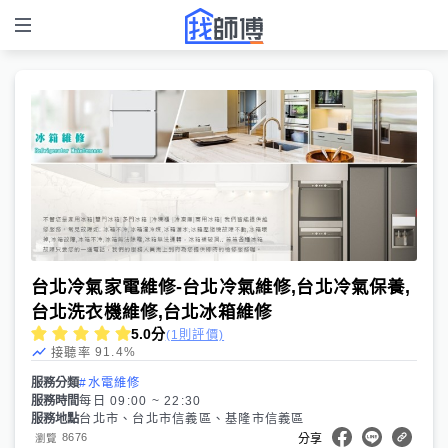
台北冷氣家電維修-台北冷氣維修,台北冷氣保養,
台北洗衣機維修,台北冰箱維修
5.0
分
(1則評價)
91.4
%
接聽率
服務分類
#水電維修
服務時間
每日 09:00 ~ 22:30
服務地點
台北市、台北市信義區、基隆市信義區
8676
瀏覽
分享