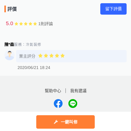
留下評價
評價
5.0
1
則評論
陳*森
服務：
冷氣裝修
業主評分
2020/06/21 18:24
幫助中心
我有建議
數字科技股份有限公司
一鍵叫修
Copyright © 2025 by Addcn Technology Co., Ltd. All Rights reserved