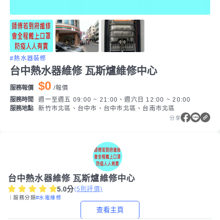
#熱水器裝修
台中熱水器維修 瓦斯爐維修中心
$0
服務報價
/
報價
服務時間
週一至週五 09:00 ~ 21:00、週六日 12:00 ~ 20:00
服務地點
新竹市北區、台中市、台中市北區、台南市北區
分享
台中熱水器維修 瓦斯爐維修中心
5.0
分
(
5
則評價)
｜服務分類
#水電維修
查看主頁