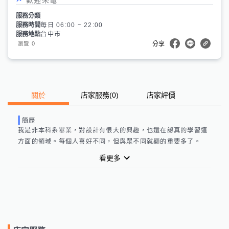
服務分類
服務時間
每日 06:00 ~ 22:00
服務地點
台中市
0
瀏覽
分享
關於
店家服務
(
0
)
店家評價
簡歷
我是非本科系畢業，對設計有很大的興趣，也還在認真的學習這
方面的領域。每個人喜好不同，但與眾不同就顯的重要多了。
看更多