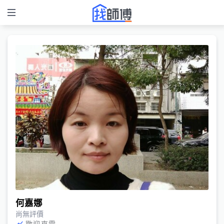
何嘉娜
尚無評價
歡迎來電