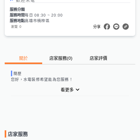
服務分類
服務時間
每日 08:30 ~ 20:00
服務地點
高雄市楠梓區
0
瀏覽
分享
關於
店家服務
(
0
)
店家評價
簡歷
您好，
水電裝修
希望能為您服務！
看更多
店家服務