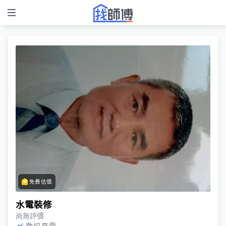
免費估價
水電裝修
尚無評價
歡迎來電