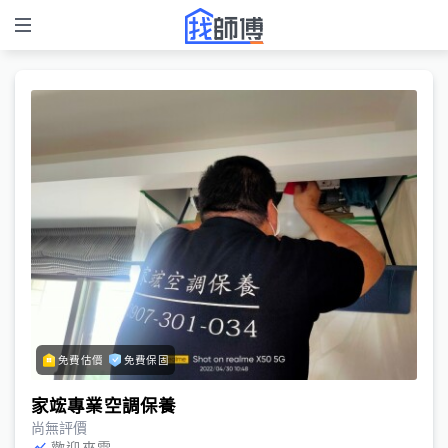
免費估價
免費保固
家竤專業空調保養
尚無評價
歡迎來電