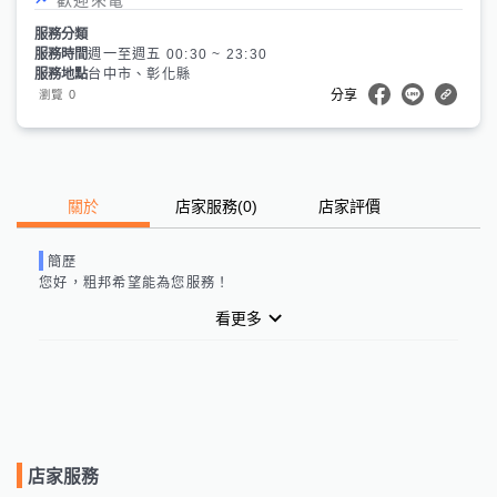
服務分類
服務時間
週一至週五 00:30 ~ 23:30
服務地點
台中市、彰化縣
0
瀏覽
分享
關於
店家服務
(
0
)
店家評價
簡歷
您好，
粗邦
希望能為您服務！
看更多
店家服務