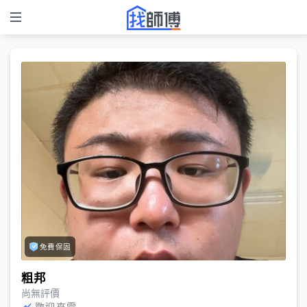
免費保固
粗邦
尚無評價
歡迎來電