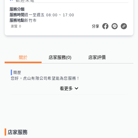
服務分類
服務時間
週一至週五 08:00 ~ 17:00
服務地點
新竹市
0
瀏覽
分享
關於
店家服務
(
0
)
店家評價
簡歷
您好，
虎山有限公司
希望能為您服務！
看更多
店家服務