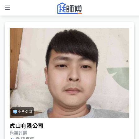
免費保固
虎山有限公司
尚無評價
歡迎來電