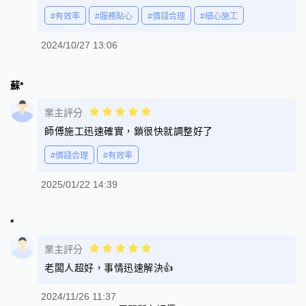
#有效率
#服務貼心
#價錢合理
#細心施工
2024/10/27 13:06
蘇*
業主評分
師傅施工迅速確實，鎖很快就調整好了
#價錢合理
#有效率
2025/01/22 14:39
*
業主評分
老闆人超好，事情迅速解決👍
2024/11/26 11:37