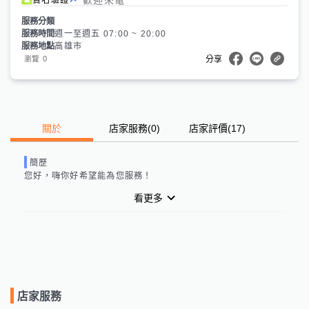
服務分類
服務時間
週一至週五 07:00 ~ 20:00
服務地點
高雄市
0
瀏覽
分享
關於
店家服務
(
0
)
店家評價
(17)
簡歷
您好，嗨你好希望能為您服務！
看更多
店家服務