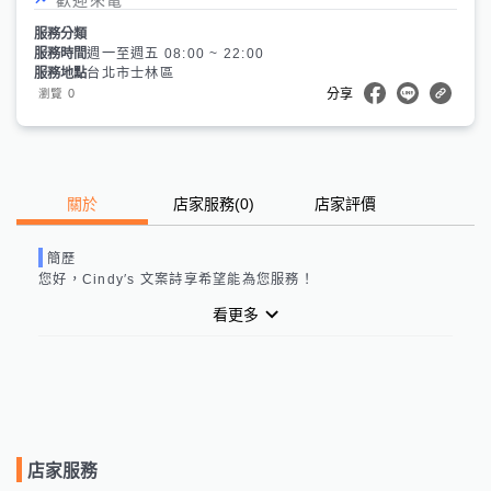
服務分類
服務時間
週一至週五 08:00 ~ 22:00
服務地點
台北市士林區
0
瀏覽
分享
關於
店家服務
(
0
)
店家評價
簡歷
您好，
Cindy′s 文案詩享
希望能為您服務！
看更多
店家服務