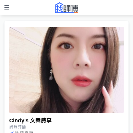
Cindy′s 文案詩享
尚無評價
歡迎來電